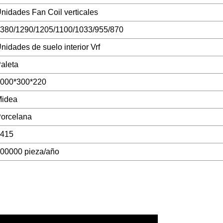
nidades Fan Coil verticales
380/1290/1205/1100/1033/955/870
nidades de suelo interior Vrf
aleta
000*300*220
idea
orcelana
415
00000 pieza/año