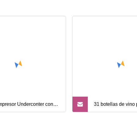
presor Underconter con
31 botellas de vin
obación ETL, 36 botellas,
refrigerador de vino
rigerador para vinos de
inoxidable en venta