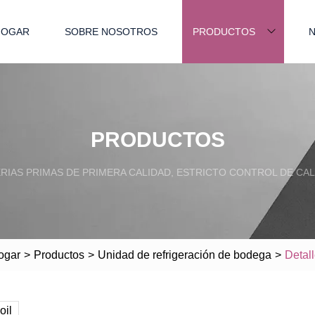
HOGAR
SOBRE NOSOTROS
PRODUCTOS
N
PRODUCTOS
RIAS PRIMAS DE PRIMERA CALIDAD, ESTRICTO CONTROL DE CAL
ogar
>
Productos
>
Unidad de refrigeración de bodega
>
Detal