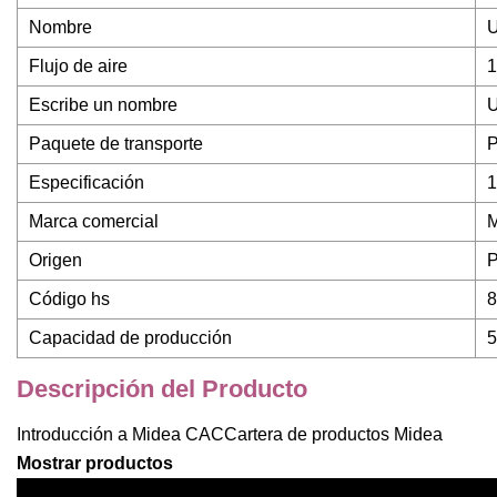
Nombre
U
Flujo de aire
1
Escribe un nombre
U
Paquete de transporte
P
Especificación
1
Marca comercial
M
Origen
P
Código hs
8
Capacidad de producción
5
Descripción del Producto
Introducción a Midea CACCartera de productos Midea
Mostrar productos