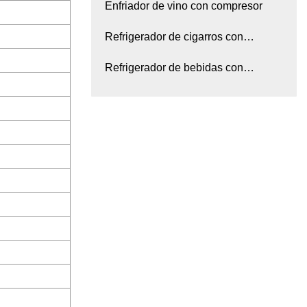
Enfriador de vino con compresor
Refrigerador de cigarros con
compresor
Refrigerador de bebidas con
compresor