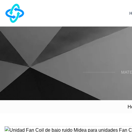
MATE
H