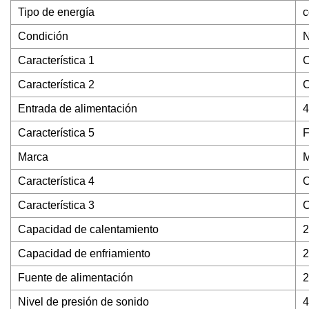
Tipo de energía
c
Condición
Característica 1
C
Característica 2
C
Entrada de alimentación
Característica 5
F
Marca
M
Característica 4
O
Característica 3
C
Capacidad de calentamiento
2
Capacidad de enfriamiento
2
Fuente de alimentación
2
Nivel de presión de sonido
4