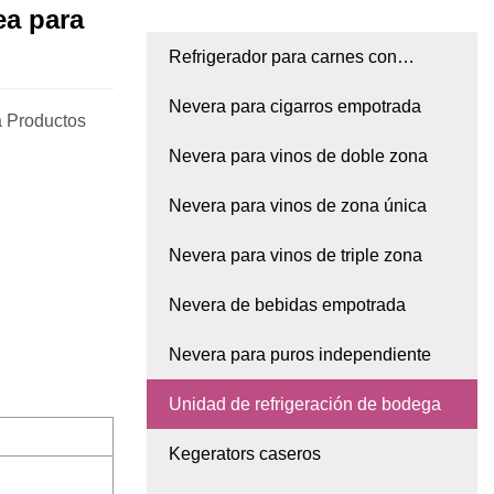
ea para
Refrigerador para carnes con
compresor
Nevera para cigarros empotrada
a Productos
Nevera para vinos de doble zona
Nevera para vinos de zona única
Nevera para vinos de triple zona
Nevera de bebidas empotrada
Nevera para puros independiente
Unidad de refrigeración de bodega
Kegerators caseros