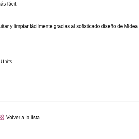
s fácil.
tar y limpiar fácilmente gracias al sofisticado diseño de Midea 
Volver a la lista