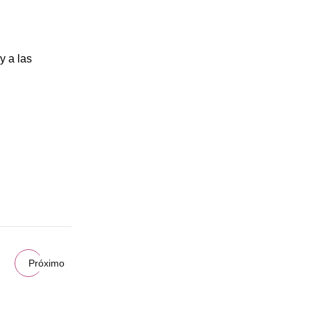
y a las
Próximo