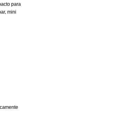
pacto para
ar, mini
ticamente