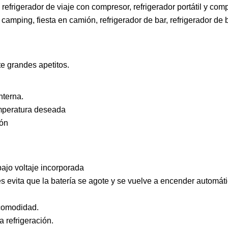
efrigerador de viaje con compresor, refrigerador portátil y com
 camping, fiesta en camión, refrigerador de bar, refrigerador de b
e grandes apetitos.
nterna.
temperatura deseada
ión
ajo voltaje incorporada
les evita que la batería se agote y se vuelve a encender automá
 comodidad.
a refrigeración.