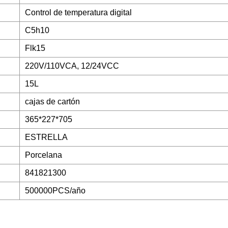
Control de temperatura digital
C5h10
Flk15
220V/110VCA, 12/24VCC
15L
cajas de cartón
365*227*705
ESTRELLA
Porcelana
841821300
500000PCS/año