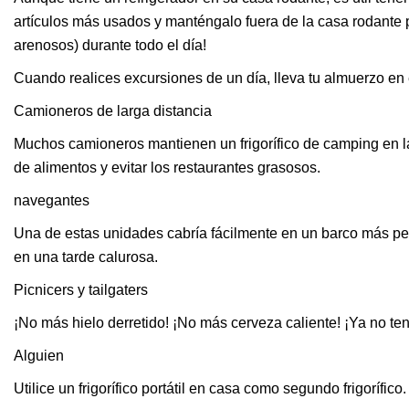
artículos más usados ​​y manténgalo fuera de la casa rodante
arenosos) durante todo el día!
Cuando realices excursiones de un día, lleva tu almuerzo en el 
Camioneros de larga distancia
Muchos camioneros mantienen un frigorífico de camping en l
de alimentos y evitar los restaurantes grasosos.
navegantes
Una de estas unidades cabría fácilmente en un barco más peq
en una tarde calurosa.
Picnicers y tailgaters
¡No más hielo derretido! ¡No más cerveza caliente! ¡Ya no te
Alguien
Utilice un frigorífico portátil en casa como segundo frigoríf