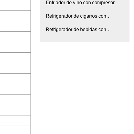
Enfriador de vino con compresor
Refrigerador de cigarros con
compresor
Refrigerador de bebidas con
compresor