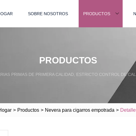
HOGAR
SOBRE NOSOTROS
PRODUCTOS
N
PRODUCTOS
RIAS PRIMAS DE PRIMERA CALIDAD, ESTRICTO CONTROL DE CAL
Hogar
>
Productos
>
Nevera para cigarros empotrada
>
Detalle