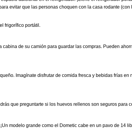
 para evitar que las personas choquen con la casa rodante (con 
frigorífico portátil.
a cabina de su camión para guardar las compras. Pueden ahorr
ueño. Imagínate disfrutar de comida fresca y bebidas frías en 
ndrás que preguntarte si los huevos rellenos son seguros para 
ico. ¡Un modelo grande como el Dometic cabe en un pavo de 14 lib