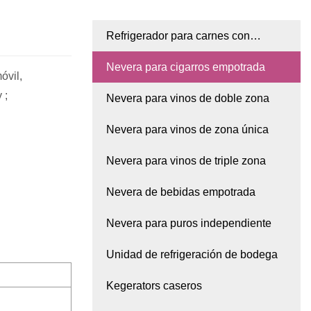
Refrigerador para carnes con
compresor
Nevera para cigarros empotrada
óvil,
 ;
Nevera para vinos de doble zona
Nevera para vinos de zona única
Nevera para vinos de triple zona
Nevera de bebidas empotrada
Nevera para puros independiente
Unidad de refrigeración de bodega
Kegerators caseros