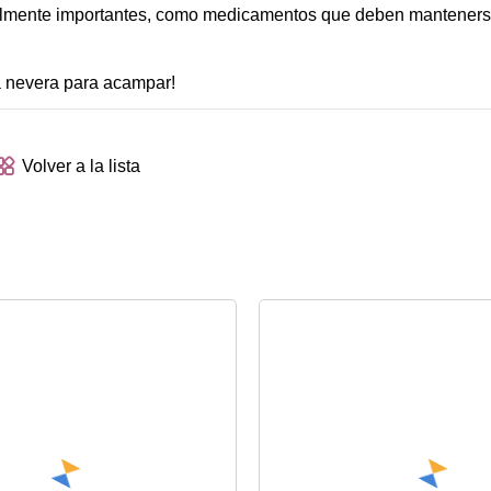
ealmente importantes, como medicamentos que deben mantenerse 
a nevera para acampar!
Volver a la lista