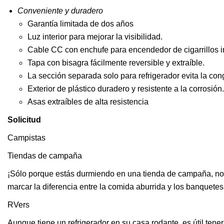
Conveniente y duradero
Garantía limitada de dos años
Luz interior para mejorar la visibilidad.
Cable CC con enchufe para encendedor de cigarrillos i
Tapa con bisagra fácilmente reversible y extraíble.
La sección separada solo para refrigerador evita la con
Exterior de plástico duradero y resistente a la corrosión.
Asas extraíbles de alta resistencia
Solicitud
Campistas
Tiendas de campaña
¡Sólo porque estás durmiendo en una tienda de campaña, no
marcar la diferencia entre la comida aburrida y los banquete
RVers
Aunque tiene un refrigerador en su casa rodante, es útil tener 