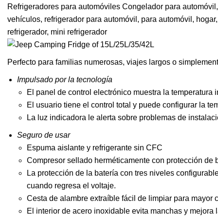
Refrigeradores para automóviles Congelador para automóvil, r
vehículos, refrigerador para automóvil, para automóvil, hogar,
refrigerador, mini refrigerador
Perfecto para familias numerosas, viajes largos o simplement
Impulsado por la tecnología
El panel de control electrónico muestra la temperatura i
El usuario tiene el control total y puede configurar la 
La luz indicadora le alerta sobre problemas de instalac
Seguro de usar
Espuma aislante y refrigerante sin CFC
Compresor sellado herméticamente con protección de b
La protección de la batería con tres niveles configurab
cuando regresa el voltaje.
Cesta de alambre extraíble fácil de limpiar para mayor
El interior de acero inoxidable evita manchas y mejora l