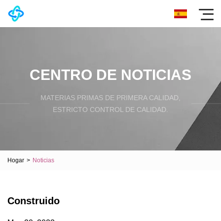
CENTRO DE NOTICIAS
MATERIAS PRIMAS DE PRIMERA CALIDAD,
ESTRICTO CONTROL DE CALIDAD.
Hogar
>
Noticias
Construido