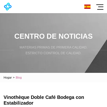
CENTRO DE NOTICIAS
MATERIAS PRIMAS DE PRIMERA CALIDAD,
ESTRICTO CONTROL DE CALIDAD.
Hogar
>
Blog
Vinothèque Doble Café Bodega con
Estabilizador