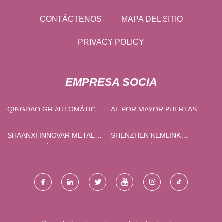
CONTÁCTENOS
MAPA DEL SITIO
PRIVACY POLICY
EMPRESA SOCIA
QINGDAO GR AUTOMÁTICO
AL POR MAYOR PUERTAS Y
PUNTO CO., LIMITADO.
VENTANAS QUE SE ABREN
HACIA ADENTRO.
SHAANXI INNOVAR METAL
SHENZHEN KEMLINK
TECNOLOGÍA CO., LIMITADO.
TECNOLOGÍA CO ., LIMITADO